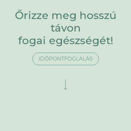
Őrizze meg hosszú
távon
fogai egészségét!
IDŐPONTFOGLALÁS