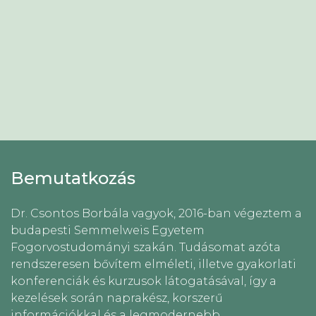
Bemutatkozás
Dr. Csontos Borbála vagyok, 2016-ban végeztem a
budapesti Semmelweis Egyetem
Fogorvostudományi szakán. Tudásomat azóta
rendszeresen bővítem elméleti, illetve gyakorlati
konferenciák és kurzusok látogatásával, így a
kezelések során naprakész, korszerű
információkkal és a legmodernebb