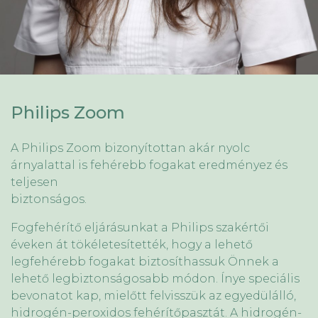
Philips Zoom
A Philips Zoom bizonyítottan akár nyolc
árnyalattal is fehérebb fogakat eredményez és
teljesen
biztonságos.
Fogfehérítő eljárásunkat a Philips szakértői
éveken át tökéletesítették, hogy a lehető
legfehérebb fogakat biztosíthassuk Önnek a
lehető legbiztonságosabb módon. Ínye speciális
bevonatot kap, mielőtt felvisszük az egyedülálló,
hidrogén-peroxidos fehérítőpasztát. A hidrogén-