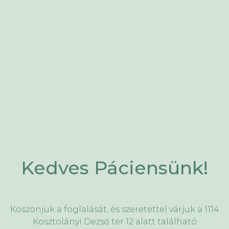
Kedves Páciensünk!
Köszönjük a foglalását, és szeretettel várjuk a 1114
Kosztolányi Dezső tér 12 alatt található