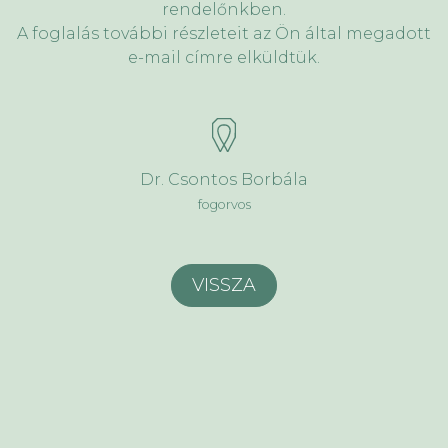
rendelőnkben.
A foglalás további részleteit az Ön által megadott
e-mail címre elküldtük.
Dr. Csontos Borbála
fogorvos
VISSZA